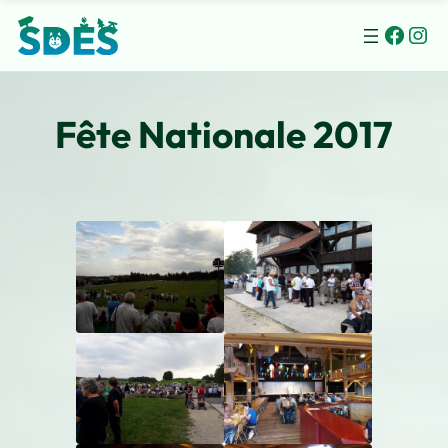
Faceb
Ins
Fête Nationale 2017