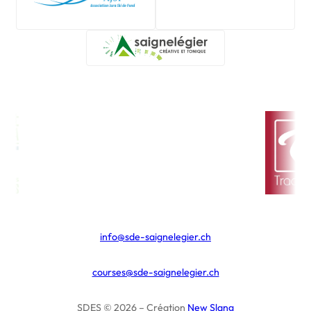
info@sde-saignelegier.ch
courses@sde-saignelegier.ch
SDES © 2026 – Création
New Slang