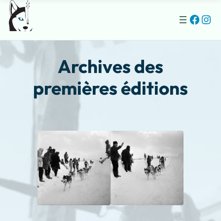
Faceb
Ins
Archives des
premières éditions