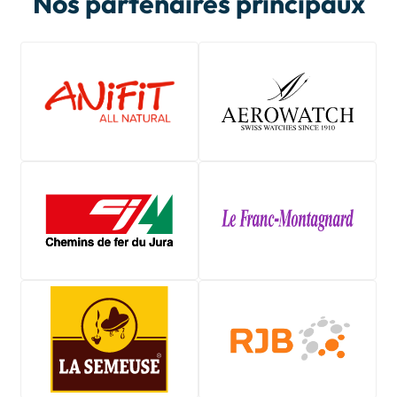
Nos partenaires principaux